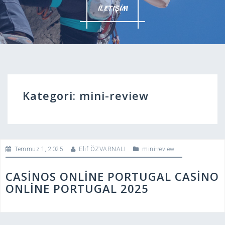
İLETIŞIM
Kategori:
mini-review
Temmuz 1, 2025
Elif ÖZVARNALI
mini-review
CASINOS ONLINE PORTUGAL CASINO
ONLINE PORTUGAL 2025