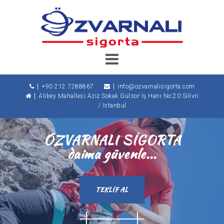
S
k
i
p
t
o
c
o
+90 212 7288867
info@ozvarnalisigorta.com
n
Alibey Mahallesi Aziz Sokak Gülsor İş Hanı No:20 Silivri
t
/ İstanbul
e
n
ÖZVARNALI SİGORTA
t
daima güvenle...
TEKLIF AL