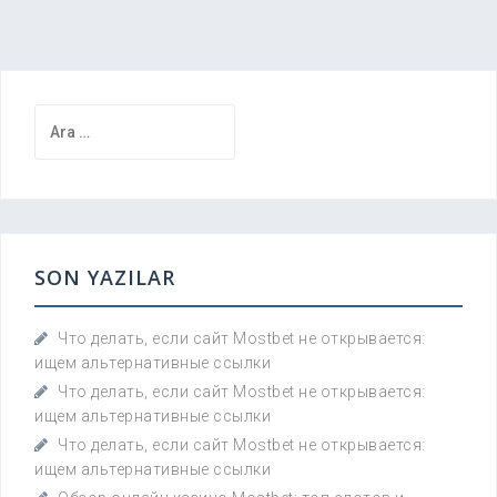
A
r
a
m
a
:
SON YAZILAR
Что делать, если сайт Mostbet не открывается:
ищем альтернативные ссылки
Что делать, если сайт Mostbet не открывается:
ищем альтернативные ссылки
Что делать, если сайт Mostbet не открывается:
ищем альтернативные ссылки