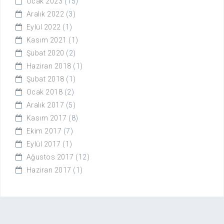
Ocak 2023
(15)
Aralık 2022
(3)
Eylül 2022
(1)
Kasım 2021
(1)
Şubat 2020
(2)
Haziran 2018
(1)
Şubat 2018
(1)
Ocak 2018
(2)
Aralık 2017
(5)
Kasım 2017
(8)
Ekim 2017
(7)
Eylül 2017
(1)
Ağustos 2017
(12)
Haziran 2017
(1)