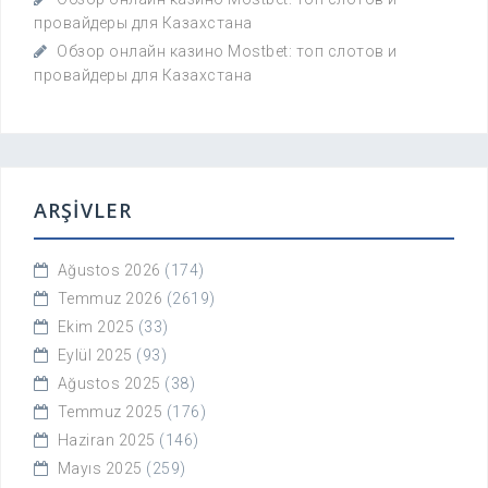
провайдеры для Казахстана
Обзор онлайн казино Mostbet: топ слотов и
провайдеры для Казахстана
ARŞIVLER
Ağustos 2026
(174)
Temmuz 2026
(2619)
Ekim 2025
(33)
Eylül 2025
(93)
Ağustos 2025
(38)
Temmuz 2025
(176)
Haziran 2025
(146)
Mayıs 2025
(259)